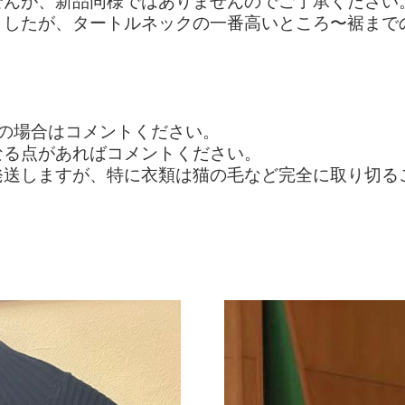
せんが、新品同様ではありませんのでご了承ください
したが、タートルネックの一番高いところ〜裾までの
の場合はコメントください。
なる点があればコメントください。
発送しますが、特に衣類は猫の毛など完全に取り切る