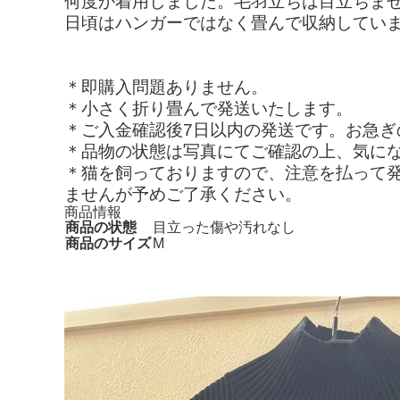
何度か着用しました。毛羽立ちは目立ちま
日頃はハンガーではなく畳んで収納していま
＊即購入問題ありません。
＊小さく折り畳んで発送いたします。
＊ご入金確認後7日以内の発送です。お急ぎ
＊品物の状態は写真にてご確認の上、気に
＊猫を飼っておりますので、注意を払って
ませんが予めご了承ください。
商品情報
商品の状態
目立った傷や汚れなし
商品のサイズ
M