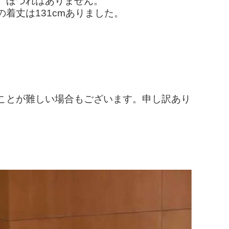
。ほつれはありません。
着丈は131cmありました。
ことが難しい場合もございます。申し訳あり