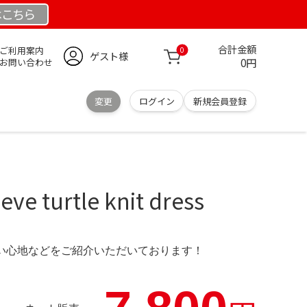
は
こちら
合計金額
ご利用案内
0
ゲスト様
0円
お問い合わせ
変更
ログイン
新規会員登録
eve turtle knit dress
の使い心地などをご紹介いただいております！