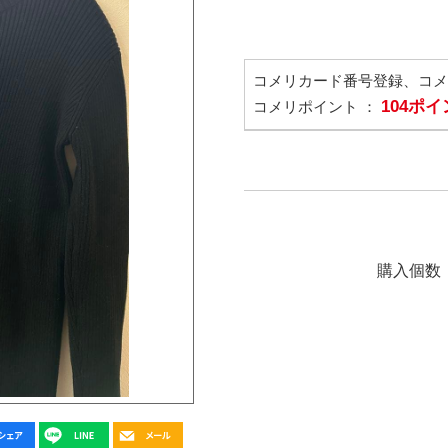
コメリカード番号登録、コ
104ポ
コメリポイント ：
購入個数