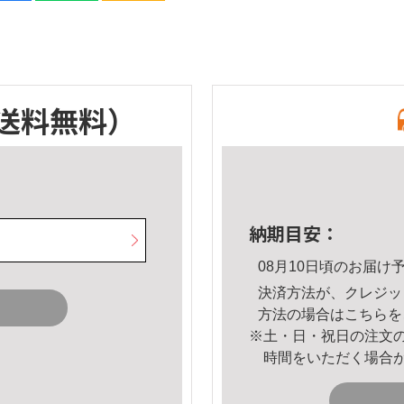
送料無料）
納期目安：
08月10日頃のお届け
決済方法が、クレジッ
方法の場合は
こちら
を
※土・日・祝日の注文
時間をいただく場合
。