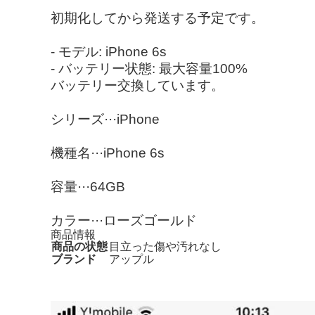
初期化してから発送する予定です。
- モデル: iPhone 6s
- バッテリー状態: 最大容量100%
バッテリー交換しています。
シリーズ···iPhone
機種名···iPhone 6s
容量···64GB
カラー···ローズゴールド
商品情報
商品の状態
目立った傷や汚れなし
ブランド
アップル