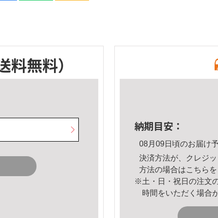
送料無料）
納期目安：
08月09日頃のお届け
決済方法が、クレジッ
方法の場合は
こちら
を
※土・日・祝日の注文
時間をいただく場合
。