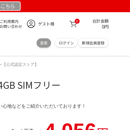
は
こちら
合計金額
ご利用案内
0
ゲスト様
0円
お問い合わせ
変更
ログイン
新規会員登録
Mフリー【公式認定ストア】
64GB SIMフリー
の使い心地などをご紹介いただいております！