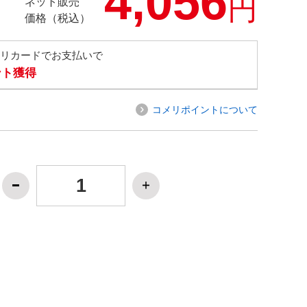
4,056
円
ネット販売
価格（税込）
メリカードでお支払いで
ント獲得
コメリポイントについて