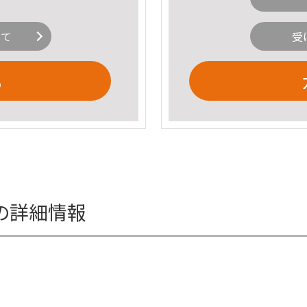
いて
受
る
リーの詳細情報