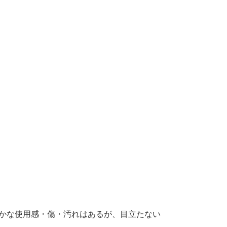
":"細かな使用感・傷・汚れはあるが、目立たない