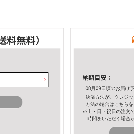
送料無料）
納期目安：
08月09日頃のお届け
決済方法が、クレジッ
方法の場合は
こちら
を
※土・日・祝日の注文
時間をいただく場合
。