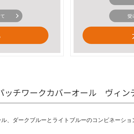
いて
受
る
ュロイ パッチワークカバーオール ヴィ
ール、ダークブルーとライトブルーのコンビネーショ