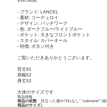
VINTAGE
- ブランド: LANCEL
- 素材: コーデュロイ
- デザイン: パッチワーク
- 色: ダークブルー/ライトブルー
- ポケット: 大きなフロントポケット
- スタイル: カバーオール
- 特徴: ボタン付き
ご覧いただきありがとうございます。
背丈81
肩幅52
身丈52
大体のサイズです
商品情報
商品の状態
目立った傷や汚れなし","subname
商品のサイズ
L