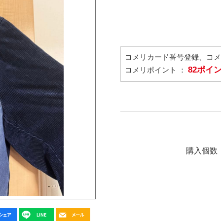
コメリカード番号登録、コ
82ポイ
コメリポイント ：
購入個数