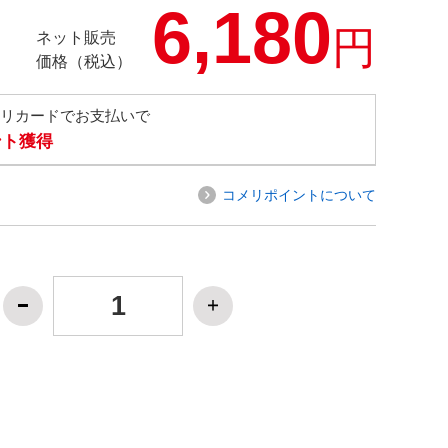
6,180
円
ネット販売
価格（税込）
メリカードでお支払いで
ント獲得
コメリポイントについて