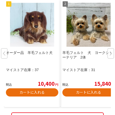
オーダー品 羊毛フェルト犬
羊毛フェルト 犬 ヨークシャ
ーテリア 2体
マイストア在庫：
37
マイストア在庫：
31
10,400
15,840
税込
円
税込
円
カートに入れる
カートに入れる