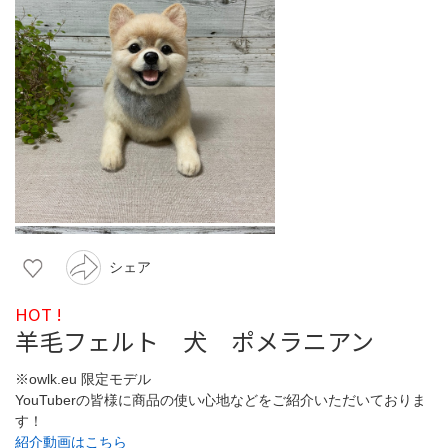
シェア
HOT !
羊毛フェルト 犬 ポメラニアン
※owlk.eu 限定モデル
YouTuberの皆様に商品の使い心地などをご紹介いただいておりま
す！
紹介動画はこちら