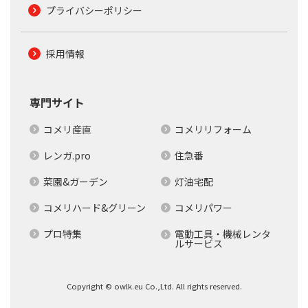
プライバシーポリシー
採用情報
専門サイト
コメリ産直
コメリリフォーム
レンガ.pro
住急番
菜園&ガーデン
灯油宅配
コメリハード&グリーン
コメリパワー
プロ特集
電動工具・機械レンタ
ルサービス
Copyright © owlk.eu Co.,Ltd. All rights reserved.