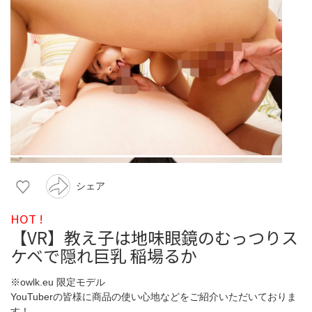
シェア
HOT !
【VR】教え子は地味眼鏡のむっつりス
ケベで隠れ巨乳 稲場るか
※owlk.eu 限定モデル
YouTuberの皆様に商品の使い心地などをご紹介いただいておりま
す！