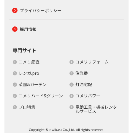
プライバシーポリシー
採用情報
専門サイト
コメリ産直
コメリリフォーム
レンガ.pro
住急番
菜園&ガーデン
灯油宅配
コメリハード&グリーン
コメリパワー
プロ特集
電動工具・機械レンタ
ルサービス
Copyright © owlk.eu Co.,Ltd. All rights reserved.