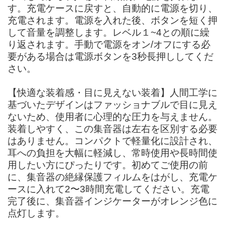
す。充電ケースに戻すと、自動的に電源を切り、
充電されます。電源を入れた後、ボタンを短く押
して音量を調整します。レベル１~4との順に繰
り返されます。手動で電源をオン/オフにする必
要がある場合は電源ボタンを3秒長押ししてくだ
さい。
【快適な装着感・目に見えない装着】人間工学に
基づいたデザインはファッショナブルで目に見え
ないため、使用者に心理的な圧力を与えません。
装着しやすく、この集音器は左右を区別する必要
はありません。コンパクトで軽量化に設計され、
耳への負担を大幅に軽減し、常時使用や長時間使
用したい方にぴったりです。初めてご使用の前
に、集音器の絶縁保護フィルムをはがし、充電ケ
ースに入れて2〜3時間充電してください。充電
完了後に、集音器インジケーターがオレンジ色に
点灯します。