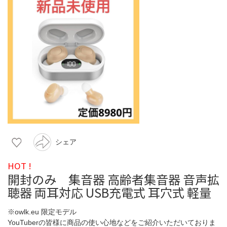
シェア
HOT !
開封のみ 集音器 高齢者集音器 音声拡
聴器 両耳対応 USB充電式 耳穴式 軽量
※owlk.eu 限定モデル
YouTuberの皆様に商品の使い心地などをご紹介いただいておりま