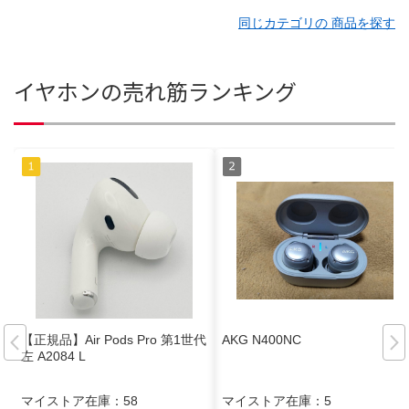
同じカテゴリの 商品を探す
イヤホンの売れ筋ランキング
【正規品】Air Pods Pro 第1世代
AKG N400NC
左 A2084 L
マイストア在庫：
58
マイストア在庫：
5