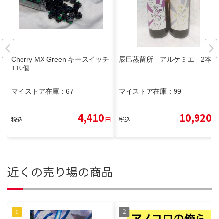
Cherry MX Green キースイッチ
辰巳蒸留所 アルケミエ 2本
110個
マイストア在庫：
67
マイストア在庫：
99
4,410
10,920
税込
円
税込
円
近くの売り場の商品