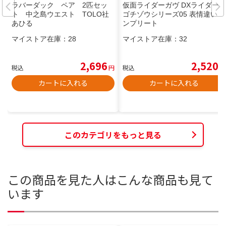
ラバーダック ペア 2匹セッ
仮面ライダーガヴ DXライダー
ト 中之島ウエスト TOLO社
ゴチゾウシリーズ05 表情違いコ
あひる
ンプリート
マイストア在庫：
28
マイストア在庫：
32
2,696
2,520
税込
円
税込
円
カートに入れる
カートに入れる
このカテゴリをもっと見る
この商品を見た人はこんな商品も見て
います