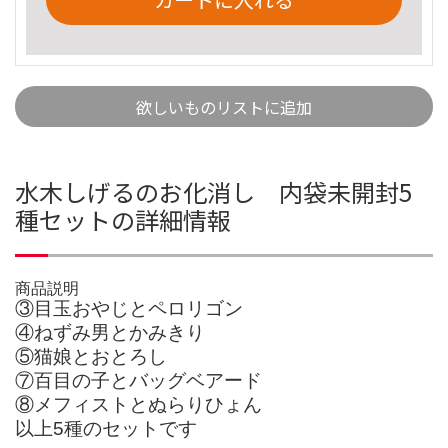
欲しいものリストに追加
水木しげるのお化消し 内袋未開封5
種セットの詳細情報
商品説明
③目玉おやじとペロリゴン
④ねずみ男とかみきり
⑤猫娘とおとろし
⑦百目の子とバッグベアード
⑧メフィストとぬらりひょん
以上5種のセットです