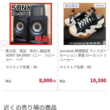
希少品 美品 音出し確認済
converse 韓国限定 ランスター
SONY SA-S900 ソニー スピー
モーション 厚底 ローカット ス
カー ペア
ニーカー
マイストア在庫：
36
マイストア在庫：
68
8,000
10,300
税込
円
税込
円
近くの売り場の商品