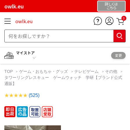
詳しくは
owlk.eu
こちら
0
owlk.eu
マイストア
変更
TOP
ゲーム・おもちゃ・グッズ
テレビゲーム
その他
タワーリングレスキュー ゲームウォッチ 学研【ブランド公式
通販】
(525)