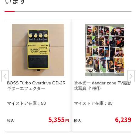
います
BOSS Turbo Overdrive OD-2R
堂本光一 danger zone PV撮影公
ギターエフェクター
式写真 全種①
マイストア在庫：
53
マイストア在庫：
85
5,355
6,239
税込
円
税込
円