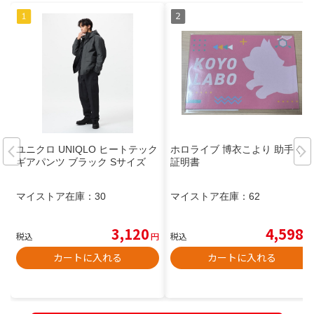
ユニクロ UNIQLO ヒートテック
ホロライブ 博衣こより 助手くん
ギアパンツ ブラック Sサイズ
証明書
マイストア在庫：
30
マイストア在庫：
62
3,120
4,598
税込
円
税込
円
カートに入れる
カートに入れる