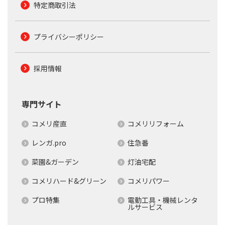
特定商取引法
プライバシーポリシー
採用情報
専門サイト
コメリ産直
コメリリフォーム
レンガ.pro
住急番
菜園&ガーデン
灯油宅配
コメリハード&グリーン
コメリパワー
プロ特集
電動工具・機械レンタ
ルサービス