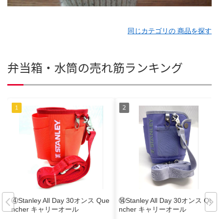
同じカテゴリの 商品を探す
弁当箱・水筒の売れ筋ランキング
④Stanley All Day 30オンス Que
⑭Stanley All Day 30オンス Que
ncher キャリーオール
ncher キャリーオール