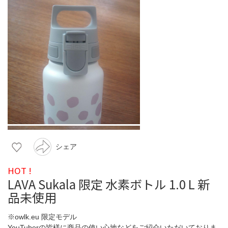
シェア
HOT !
LAVA Sukala 限定 水素ボトル 1.0 L 新
品未使用
※owlk.eu 限定モデル
YouTuberの皆様に商品の使い心地などをご紹介いただいておりま