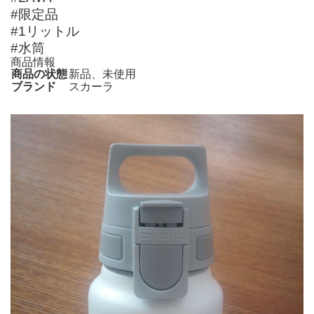
#限定品
#1リットル
#水筒
商品情報
商品の状態
新品、未使用
ブランド
スカーラ