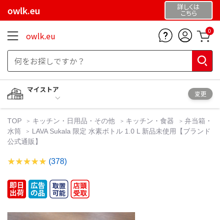
詳しくは
owlk.eu
こちら
0
owlk.eu
マイストア
変更
TOP
キッチン・日用品・その他
キッチン・食器
弁当箱・
水筒
LAVA Sukala 限定 水素ボトル 1.0 L 新品未使用【ブランド
公式通販】
(378)