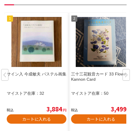
サイン入 今成敏夫 パステル画集
三十三花観音カード 33 Flower
Kannon Card
マイストア在庫：
32
マイストア在庫：
50
3,884
3,499
税込
円
税込
円
カートに入れる
カートに入れる