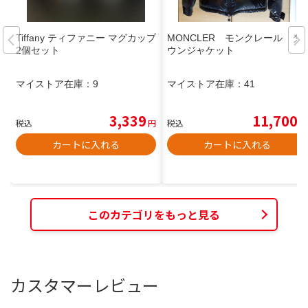
Tiffany ティファニー マグカップ
MONCLER モンクレール ダ
2個セット
ウンジャケット
マイストア在庫：
9
マイストア在庫：
41
3,339
11,700
税込
円
税込
円
カートに入れる
カートに入れる
このカテゴリをもっと見る
カスタマーレビュー