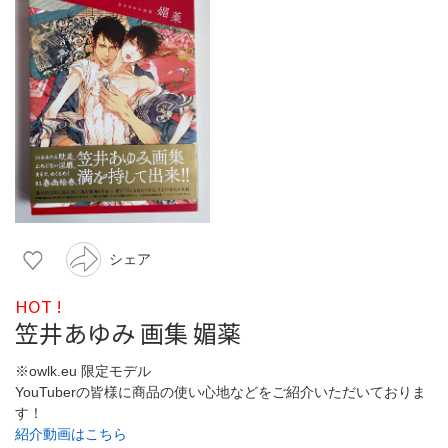
シェア
HOT !
笠井あゆみ 画集 媚薬
※owlk.eu 限定モデル
YouTuberの皆様に商品の使い心地などをご紹介いただいておりま
す！
紹介動画はこちら