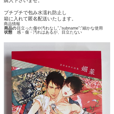
購入下さいませ。
プチプチで包み水濡れ防止し
箱に入れて匿名配送いたします。
商品情報
商品の
目立った傷や汚れなし","subname":"細かな使用
状態
感・傷・汚れはあるが、目立たない