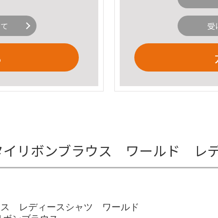
いて
受
る
柄ボウタイリボンブラウス ワールド 
ブラウス レディースシャツ ワールド