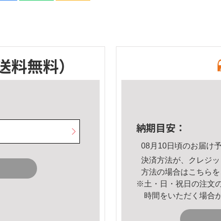
送料無料）
納期目安：
08月10日頃のお届け
決済方法が、クレジッ
方法の場合は
こちら
を
※土・日・祝日の注文
時間をいただく場合
。