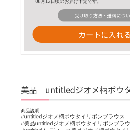
08月12日頃のお届け予定です。
受け取り方法・送料につ
カートに入れ
美品 untitledジオメ
商品説明
#untitledジオメ柄ボウタイリボンブラウス
#美品untitledジオメ柄ボウタイリボン