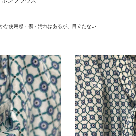
イリボンブラウス
":"細かな使用感・傷・汚れはあるが、目立たない