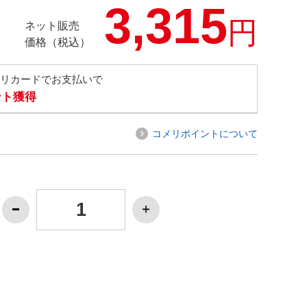
3,315
円
ネット販売
価格（税込）
メリカードでお支払いで
ント獲得
コメリポイントについて