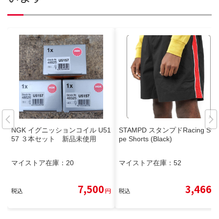
NGK イグニッションコイル U51
STAMPD スタンプドRacing Stri
57 ３本セット 新品未使用
pe Shorts (Black)
マイストア在庫：
20
マイストア在庫：
52
7,500
3,466
税込
円
税込
円