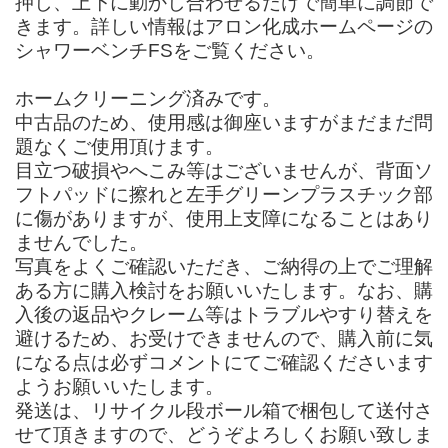
押し、上下に動かし合わせるだけで簡単に調節で
きます。詳しい情報はアロン化成ホームページの
シャワーベンチFSをご覧ください。
ホームクリーニング済みです。
中古品のため、使用感は御座いますがまだまだ問
題なくご使用頂けます。
目立つ破損やへこみ等はございませんが、背面ソ
フトパッドに擦れと左手グリーンプラスチック部
に傷がありますが、使用上支障になることはあり
ませんでした。
写真をよくご確認いただき、ご納得の上でご理解
ある方に購入検討をお願いいたします。なお、購
入後の返品やクレーム等はトラブルやすり替えを
避けるため、お受けできませんので、購入前に気
になる点は必ずコメントにてご確認くださいます
ようお願いいたします。
発送は、リサイクル段ボール箱で梱包して送付さ
せて頂きますので、どうぞよろしくお願い致しま