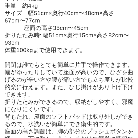
重量 約4kg
サイズ 幅51cm×奥行40cm〜48cm×高さ
67cm〜77cm
座面の高さ35cm〜45cm
折りたたみ時: 幅51cm×奥行15cm×高さ82cm〜
93cm
体重100kgまで使用できます。
開閉は誰でもとても簡単に片手で操作できます。
幅がゆったりしていて座面が高いので、ひざを曲
げるのが辛い方や腰が痛い方でも立ち座りが比較
的楽に行えます。また、ひじ掛けがあり上げ下げ
できます。
折りたたみができるので、収納がしやすく、邪魔
になりにくいです。
背もたれ、座面のソフトパッドは取り外しができ
るので、水洗いが簡単にでき衛生的です。
座面の高さ調節は、脚の部分のプッシュボタンを