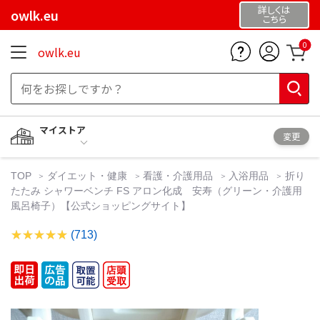
詳しくは
owlk.eu
こちら
0
owlk.eu
マイストア
変更
TOP
ダイエット・健康
看護・介護用品
入浴用品
折り
たたみ シャワーベンチ FS アロン化成 安寿（グリーン・介護用
風呂椅子）【公式ショッピングサイト】
(713)