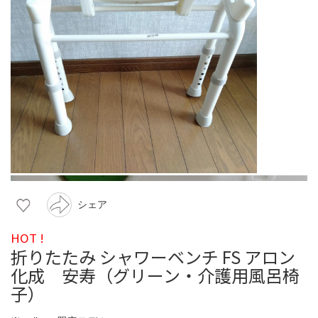
シェア
HOT !
折りたたみ シャワーベンチ FS アロン
化成 安寿（グリーン・介護用風呂椅
子）