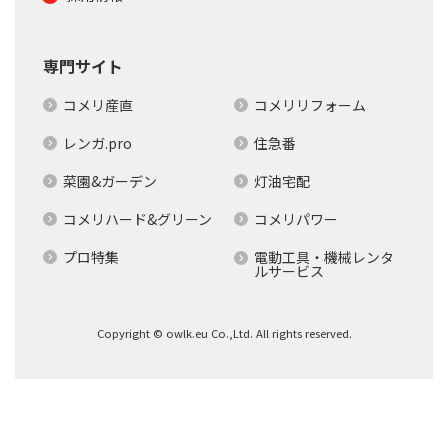
専門サイト
コメリ産直
コメリリフォーム
レンガ.pro
住急番
菜園&ガーデン
灯油宅配
コメリハード&グリーン
コメリパワー
プロ特集
電動工具・機械レンタ
ルサービス
Copyright © owlk.eu Co.,Ltd. All rights reserved.