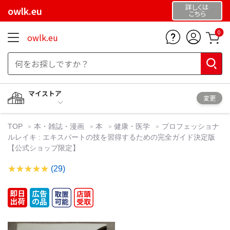
詳しくは
owlk.eu
こちら
0
owlk.eu
マイストア
変更
TOP
本・雑誌・漫画
本
健康・医学
プロフェッショナ
ルレイキ : エキスパートの技を習得するための完全ガイド決定版
【公式ショップ限定】
(29)