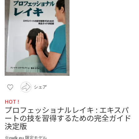
シェア
HOT !
プロフェッショナルレイキ : エキスパ
ートの技を習得するための完全ガイド
決定版
※owlk.eu 限定モデル