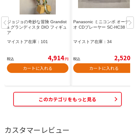
ジョジョの奇妙な冒険 Grandist
Panasonic ミニコンポ オーディ
a グランディスタ DIO フィギュ
オ CDプレーヤー SC-HC38
ア
マイストア在庫：
101
マイストア在庫：
34
4,914
2,520
税込
円
税込
円
カートに入れる
カートに入れる
このカテゴリをもっと見る
カスタマーレビュー