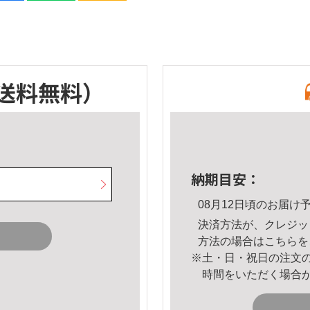
送料無料）
納期目安：
08月12日頃のお届け
決済方法が、クレジッ
方法の場合は
こちら
を
※土・日・祝日の注文
時間をいただく場合
。