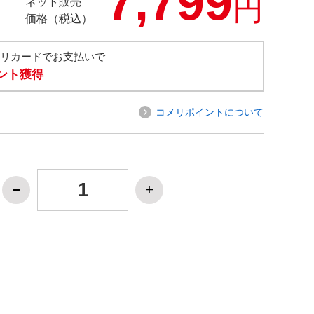
7,799
円
ネット販売
価格（税込）
メリカードでお支払いで
イント獲得
コメリポイントについて