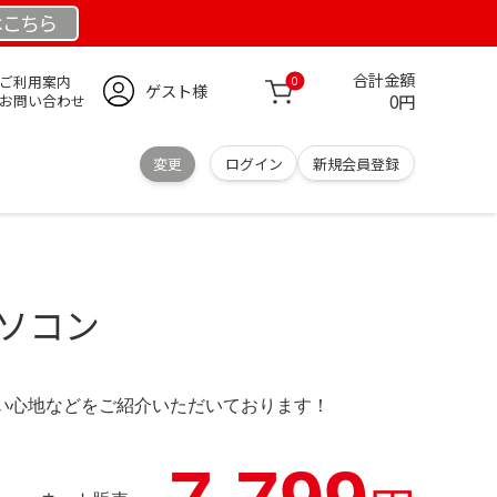
は
こちら
合計金額
ご利用案内
0
ゲスト様
0円
お問い合わせ
変更
ログイン
新規会員登録
パソコン
の使い心地などをご紹介いただいております！