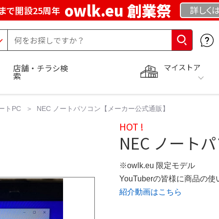
owlk.eu 創業祭
詳しく
まで開設25周年
マイストア
店舗・チラシ検
索
ートPC
NEC ノートパソコン【メーカー公式通販】
HOT !
NEC ノート
※owlk.eu 限定モデル
YouTuberの皆様に商品
紹介動画はこちら