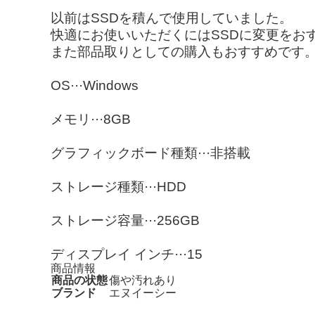
以前はSSDを積んで使用していました。
快適にお使いいただくにはSSDに変更をお
また部品取りとしての購入もおすすめです
OS···Windows
メモリ···8GB
グラフィックボード種類···非搭載
ストレージ種類···HDD
ストレージ容量···256GB
ディスプレイ インチ···15
商品情報
商品の状態
傷や汚れあり
ブランド
エヌイーシー