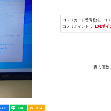
コメリカード番号登録、コ
104ポ
コメリポイント ：
購入個数