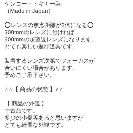
ケンコー・トキナー製
（Made in Japan）
⭕️レンズの焦点距離が2倍になる⭕️
300mmのレンズに付ければ
600mmの超望遠レンズになります。
とても楽しい遊び道具です。
装着するレンズ次第でフォーカスが
合いにくい場合があります。
予めご了承下さい。
⭐️⭐️【 商品の状態 】⭐️⭐️
【 商品の外観 】
中古品です。
多少の小傷等あると思いますが
とても綺麗な外観です。