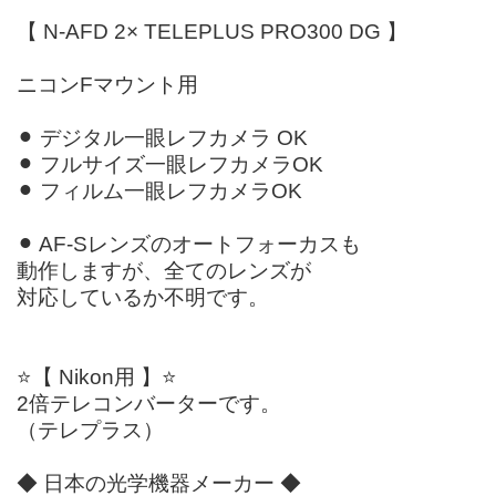
【 N-AFD 2× TELEPLUS PRO300 DG 】
ニコンFマウント用
⚫︎ デジタル一眼レフカメラ OK
⚫︎ フルサイズ一眼レフカメラOK
⚫︎ フィルム一眼レフカメラOK
⚫︎ AF-Sレンズのオートフォーカスも
動作しますが、全てのレンズが
対応しているか不明です。
⭐️【 Nikon用 】⭐️
2倍テレコンバーターです。
（テレプラス）
◆ 日本の光学機器メーカー ◆