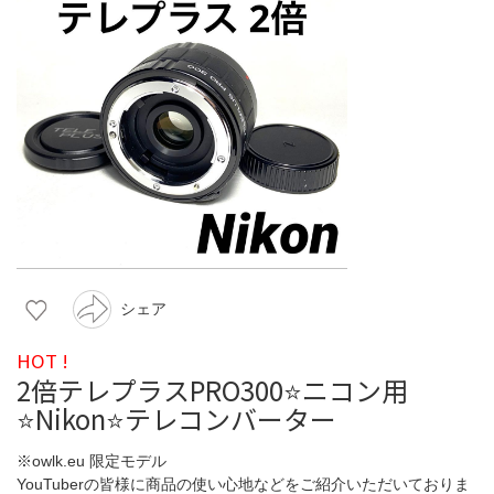
シェア
HOT !
2倍テレプラスPRO300⭐️ニコン用
⭐️Nikon⭐️テレコンバーター
※owlk.eu 限定モデル
YouTuberの皆様に商品の使い心地などをご紹介いただいておりま