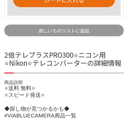
欲しいものリストに追加
2倍テレプラスPRO300⭐️ニコン用
⭐️Nikon⭐️テレコンバーターの詳細情報
商品説明
⭐️送料 無料⭐️
⭐️スピード発送⭐️
◆探し物が見つかるかも◆
#VIABLUECAMERA商品一覧