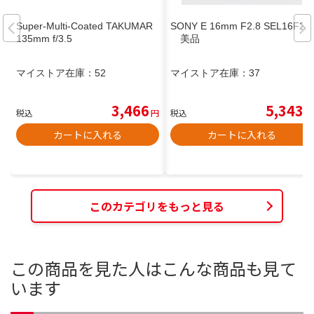
Super-Multi-Coated TAKUMAR
SONY E 16mm F2.8 SEL16F28
135mm f/3.5
美品
マイストア在庫：
52
マイストア在庫：
37
3,466
5,343
税込
円
税込
円
カートに入れる
カートに入れる
このカテゴリをもっと見る
この商品を見た人はこんな商品も見て
います