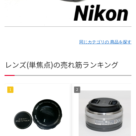
同じカテゴリの 商品を探す
レンズ(単焦点)の売れ筋ランキング