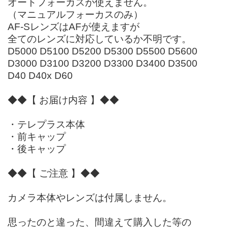
オートフォーカスが使えません。
（マニュアルフォーカスのみ）
AF-SレンズはAFが使えますが
全てのレンズに対応しているか不明です。
D5000 D5100 D5200 D5300 D5500 D5600
D3000 D3100 D3200 D3300 D3400 D3500
D40 D40x D60
◆◆【 お届け内容 】◆◆
・テレプラス本体
・前キャップ
・後キャップ
◆◆【 ご注意 】◆◆
カメラ本体やレンズは付属しません。
思ったのと違った、間違えて購入した等の