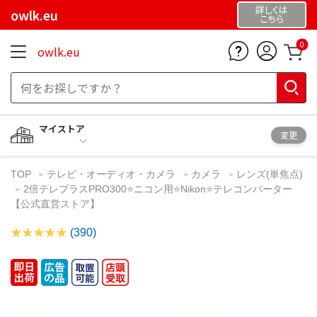
詳しくは
owlk.eu
こちら
0
owlk.eu
マイストア
変更
TOP
テレビ・オーディオ・カメラ
カメラ
レンズ(単焦点)
2倍テレプラスPRO300⭐️ニコン用⭐️Nikon⭐️テレコンバーター
【公式直営ストア】
(390)