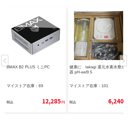
BMAX B2 PLUS ミニPC
健康に takagi 還元水素水整水
器 pH-eel9.5
マイストア在庫：
69
マイストア在庫：
101
12,285
6,240
税込
円
税込
円