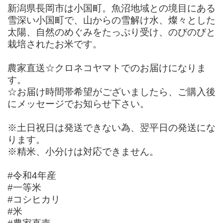
新潟県長岡市は小国町。魚沼地域との境目にある
雪深い小国町で、山からの雪解け水、燦々とした
太陽、自然のめぐみをたっぷり受け、のびのびと
栽培されたお米です。
農家直送☆クロネコヤマトでのお届けになりま
す。
☆お届け時間帯希望がございましたら、ご購入後
にメッセージでお知らせ下さい。
※土日祝日は発送できない為、翌平日の発送にな
ります。
※精米、小分けは対応できません。
#令和4年産
#一等米
#コシヒカリ
#米