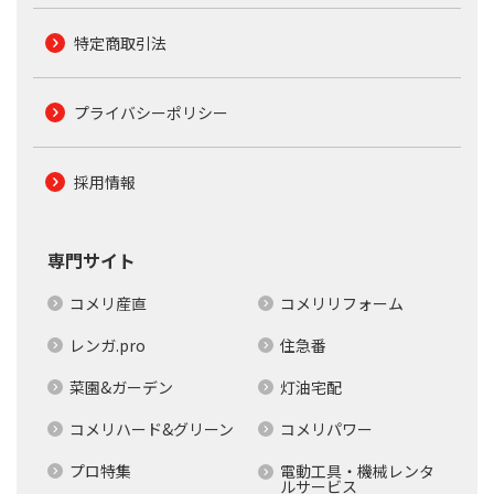
特定商取引法
プライバシーポリシー
採用情報
専門サイト
コメリ産直
コメリリフォーム
レンガ.pro
住急番
菜園&ガーデン
灯油宅配
コメリハード&グリーン
コメリパワー
プロ特集
電動工具・機械レンタ
ルサービス