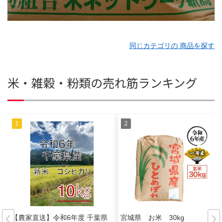
同じカテゴリの 商品を探す
米・雑穀・粉類の売れ筋ランキング
【農家直送】令和6年度 千葉県
宮城県 お米 30kg