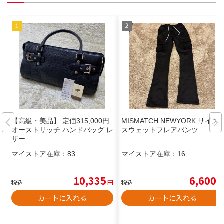
【高級・美品】 定価315,000円
MISMATCH NEWYORK サイズS
オーストリッチ ハンドバッグ レ
スウェットフレアパンツ
ザー
マイストア在庫：
83
マイストア在庫：
16
10,335
6,600
税込
円
税込
円
カートに入れる
カートに入れる