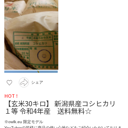
シェア
HOT !
【玄米30キロ】 新潟県産コシヒカリ
１等 令和4年産 送料無料☆
※owlk.eu 限定モデル
YouTuberの皆様に商品の使い心地などをご紹介いただいておりま