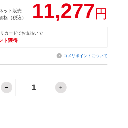
11,277
円
ネット販売
価格（税込）
メリカードでお支払いで
イント獲得
コメリポイントについて