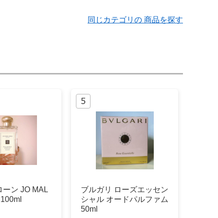
同じカテゴリの 商品を探す
ーン JO MAL
ブルガリ ローズエッセン
100ml
シャル オードパルファム
50ml