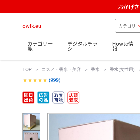
おかげさ
owlk.eu
カテゴリ一
デジタルチラ
Howto情
覧
シ
報
TOP
コスメ・香水・美容
香水
香水(女性用)
(999)