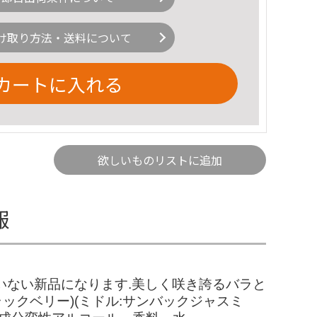
け取り方法・送料について
カートに入れる
欲しいものリストに追加
報
いない新品になります.美しく咲き誇るバラと
ックベリー)(ミドル:サンバックジャスミ