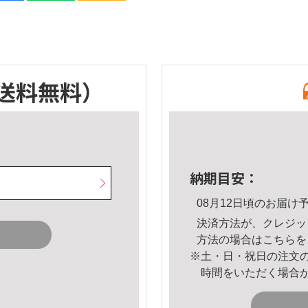
送料無料）
納期目安：
08月12日頃のお届け
決済方法が、クレジッ
方法の場合は
こちら
を
※土・日・祝日の注文
時間をいただく場合
。