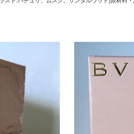
(ラスト:パチュリ、ムスク、サンダルウッド)原材料