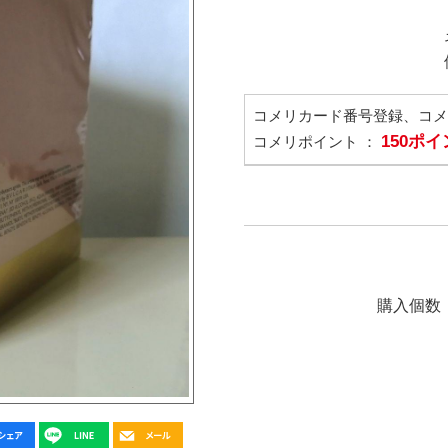
コメリカード番号登録、コ
150ポ
コメリポイント ：
購入個数