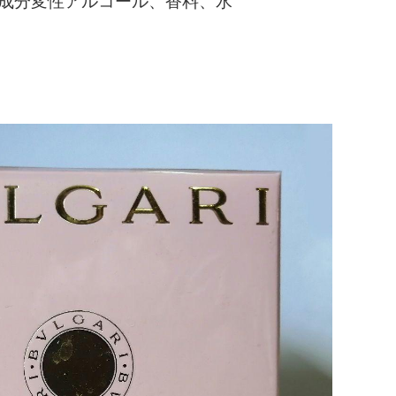
・成分変性アルコール、香料、水