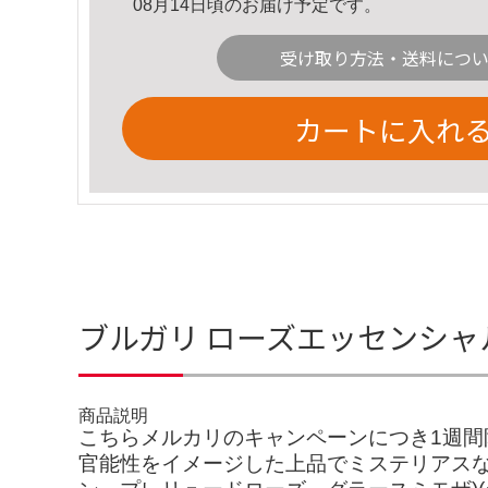
08月14日頃のお届け予定です。
受け取り方法・送料につ
カートに入れ
ブルガリ ローズエッセンシャル
商品説明
こちらメルカリのキャンペーンにつき1週間
官能性をイメージした上品でミステリアスな