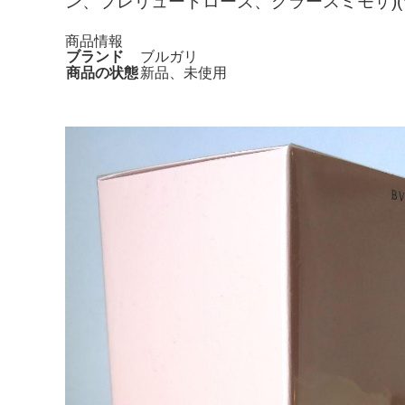
ン、プレリュードローズ、グラースミモザ)
商品情報
ブランド
ブルガリ
商品の状態
新品、未使用