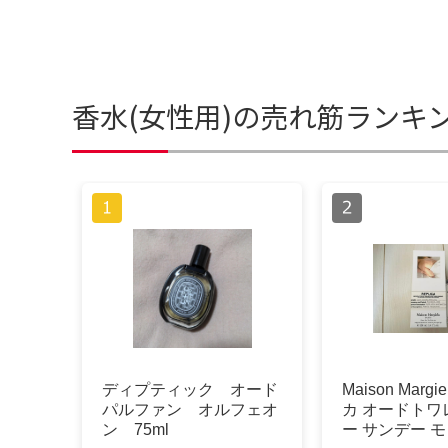
香水(女性用)の売れ筋ランキ
ディプティック オード
Maison Marg
パルファン オルフェオ
カ オードトワ
ン 75ml
ー サンデー 