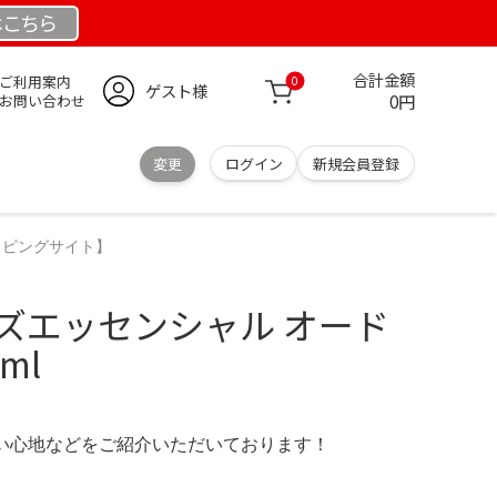
は
こちら
合計金額
ご利用案内
0
ゲスト様
0円
お問い合わせ
変更
ログイン
新規会員登録
ッピングサイト】
ーズエッセンシャル オード
ml
の使い心地などをご紹介いただいております！