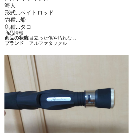
海人
形式...ベイトロッド
釣種...船
魚種...タコ
商品情報
商品の状態
目立った傷や汚れなし
ブランド
アルファタックル