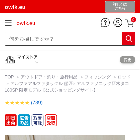
詳しくは
owlk.eu
こちら
0
owlk.eu
マイストア
変更
TOP
アウトドア・釣り・旅行用品
フィッシング
ロッド
アルファアルファタックル 船匠× アルファソニック餌木タコ
180SP 限定モデル【公式ショッピングサイト】
(739)