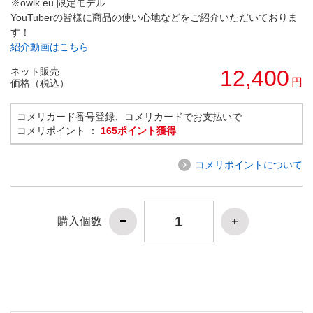
※owlk.eu 限定モデル
YouTuberの皆様に商品の使い心地などをご紹介いただいておりま
す！
紹介動画はこちら
ネット販売
12,400
円
価格（税込）
コメリカード番号登録、コメリカードでお支払いで
コメリポイント ：
165ポイント獲得
コメリポイントについて
購入個数