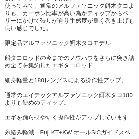
使ってみて、通常のアルファソニック餌木タコよ
りも、カーボン比率が高い為かティップからベー
リーにかけて張りが有り手感度が良く巻き上げも
良い感じでした。
限定品アルファソニック餌木タコモデル
船タコロッドの今までのノウハウをさらに突き詰
め全てを集約したエギタコロッド。
細身軽量と180レングスによる操作性アップ。
通常のエイテックアルファソニック餌木タコ180
よりも硬めのティップ。
エギを踊らせやすく操作性がアップしています。
糸絡み軽減。Fuji KT+KW オールSiCガイドスペ