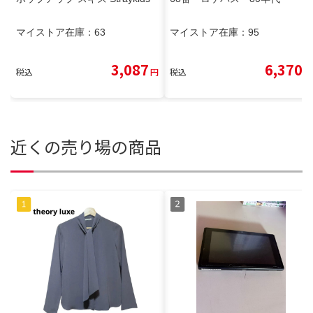
マイストア在庫：
63
マイストア在庫：
95
3,087
6,370
税込
円
税込
円
近くの売り場の商品