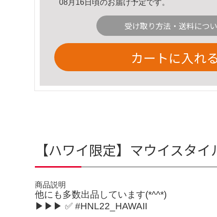
08月16日頃のお届け予定です。
受け取り方法・送料につ
カートに入れ
【ハワイ限定】マウイスタイル
商品説明
他にも多数出品しています(*^^*)
▶▶▶ ✅ #HNL22_HAWAII