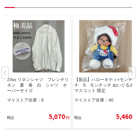
23ss リネンシャツ フレンチリ
【新品】ハローキティ×モンチッ
ネン 夏 春 白 シャツ オ
チ S モンチッチ ぬいぐるみ
ーバーサイズ
マスコット 限定
マイストア在庫：
8
マイストア在庫：
40
5,070
5,460
税込
円
税込
円