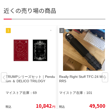
近くの売り場の商品
TRUMPシリーズセット｜Pendu
Really Right Stuff TFC-24 Mk2
lum ＆ DELICO TRILOGY
RRS
マイストア在庫：
69
マイストア在庫：
101
10,842
49,500
税込
円
税込
円