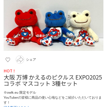
シェア
HOT !
大阪 万博 かえるのピクルス EXPO2025
コラボ マスコット 3種セット
※owlk.eu 限定モデル
YouTuberの皆様に商品の使い心地などをご紹介いただいておりま
す！