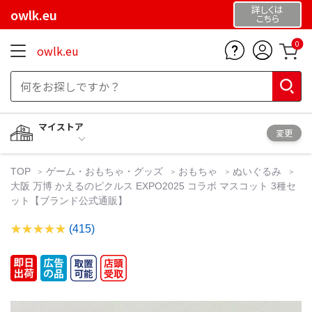
詳しくは
owlk.eu
こちら
0
owlk.eu
マイストア
変更
TOP
ゲーム・おもちゃ・グッズ
おもちゃ
ぬいぐるみ
大阪 万博 かえるのピクルス EXPO2025 コラボ マスコット 3種セ
ット【ブランド公式通販】
(415)