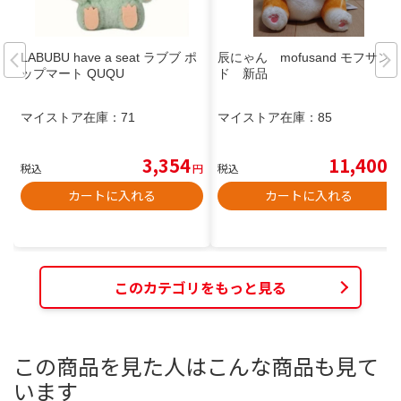
LABUBU have a seat ラブブ ポ
辰にゃん mofusand モフサン
ップマート QUQU
ド 新品
マイストア在庫：
71
マイストア在庫：
85
3,354
11,400
税込
円
税込
円
カートに入れる
カートに入れる
このカテゴリをもっと見る
この商品を見た人はこんな商品も見て
います