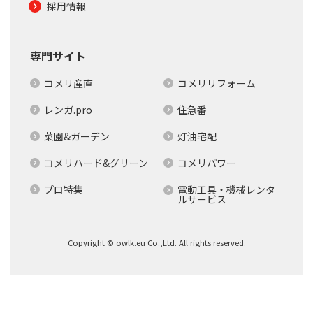
採用情報
専門サイト
コメリ産直
コメリリフォーム
レンガ.pro
住急番
菜園&ガーデン
灯油宅配
コメリハード&グリーン
コメリパワー
プロ特集
電動工具・機械レンタ
ルサービス
Copyright © owlk.eu Co.,Ltd. All rights reserved.