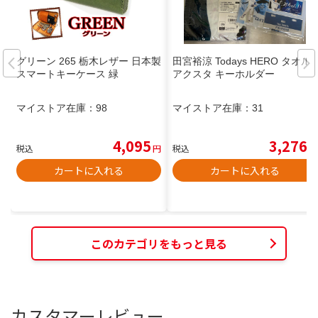
グリーン 265 栃木レザー 日本製
田宮裕涼 Todays HERO タオル
スマートキーケース 緑
アクスタ キーホルダー
マイストア在庫：
98
マイストア在庫：
31
4,095
3,276
税込
円
税込
円
カートに入れる
カートに入れる
このカテゴリをもっと見る
カスタマーレビュー