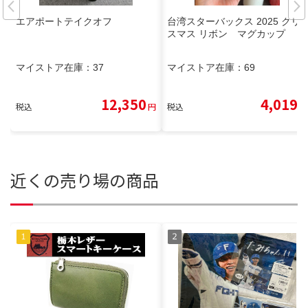
エアポートテイクオフ
台湾スターバックス 2025 クリ
スマス リボン マグカップ
マイストア在庫：
37
マイストア在庫：
69
12,350
4,019
税込
円
税込
円
近くの売り場の商品