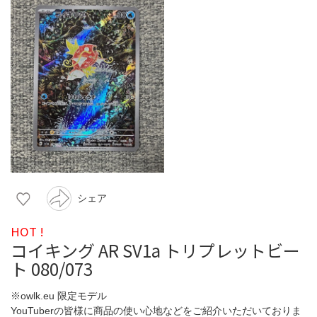
シェア
HOT !
コイキング AR SV1a トリプレットビー
ト 080/073
※owlk.eu 限定モデル
YouTuberの皆様に商品の使い心地などをご紹介いただいておりま