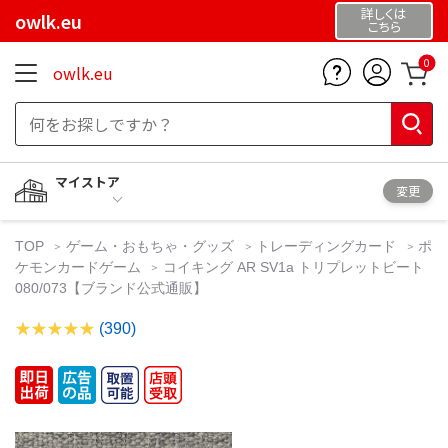
詳しくは
owlk.eu
こちら
0
owlk.eu
マイストア
変更
TOP
ゲーム・おもちゃ・グッズ
トレーディングカード
ポ
ケモンカードゲーム
コイキング AR SV1a トリプレットビート
080/073【ブランド公式通販】
(390)