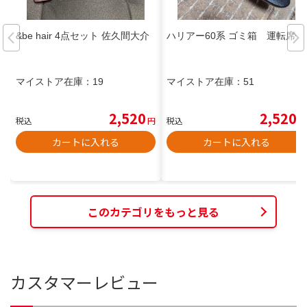
&be hair 4点セット 佐久間大介
ハリアー60系 ゴミ箱 運転席側
マイストア在庫：
19
マイストア在庫：
51
2,520
2,520
税込
円
税込
円
カートに入れる
カートに入れる
このカテゴリをもっと見る
カスタマーレビュー