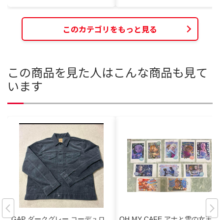
このカテゴリをもっと見る
この商品を見た人はこんな商品も見て
います
GAP ダークグレー コーデュロ
OH MY CAFE アナと雪の女王