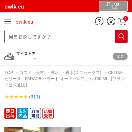
詳しくは
owlk.eu
こちら
0
owlk.eu
マイストア
変更
TOP
コスメ・美容
香水
香水(ユニセックス)
CELINE
セリーヌ PARADE パラード オードパルファム 100 ML【ブラン
ド公式通販】
(911)