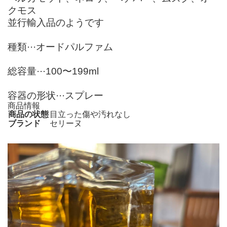
クモス
並行輸入品のようです
種類···オードパルファム
総容量···100〜199ml
容器の形状···スプレー
商品情報
商品の状態
目立った傷や汚れなし
ブランド
セリーヌ