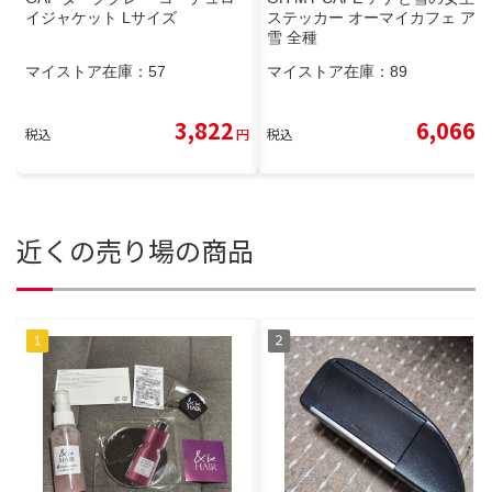
イジャケット Lサイズ
ステッカー オーマイカフェ アナ
雪 全種
マイストア在庫：
57
マイストア在庫：
89
3,822
6,066
税込
円
税込
円
近くの売り場の商品