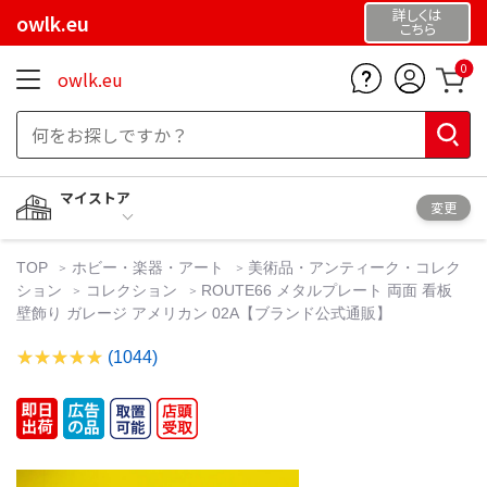
詳しくは
owlk.eu
こちら
0
owlk.eu
マイストア
変更
TOP
ホビー・楽器・アート
美術品・アンティーク・コレク
ション
コレクション
ROUTE66 メタルプレート 両面 看板
壁飾り ガレージ アメリカン 02A【ブランド公式通販】
(1044)