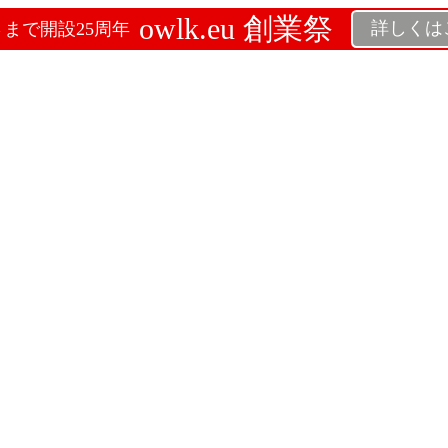
owlk.eu 創業祭
詳しくは
まで開設25周年