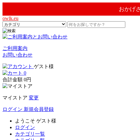
おかげさ
owlk.eu
ご利用案内
お問い合わせ
ゲスト様
0
合計金額
0円
マイストア
変更
ログイン
新規会員登録
ようこそ
ゲスト様
ログイン
カテゴリ一覧