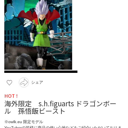
シェア
HOT !
海外限定 s.h.figuarts ドラゴンボー
ル 孫悟飯ビースト
※owlk.eu 限定モデル
YouTuberの皆様に商品の使い心地などをご紹介いただいておりま