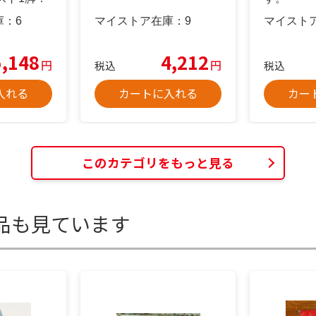
庫：
6
マイストア在庫：
9
マイスト
5,148
4,212
円
円
税込
税込
入れる
カートに入れる
カー
このカテゴリをもっと見る
品も見ています