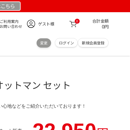
は
こちら
合計金額
ご利用案内
0
ゲスト様
0円
お問い合わせ
変更
ログイン
新規会員登録
オットマン セット
の使い心地などをご紹介いただいております！