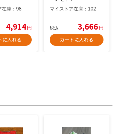
ア在庫：
98
マイストア在庫：
102
4,914
3,666
円
円
税込
トに入れる
カートに入れる