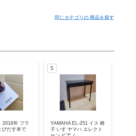
同じカテゴリの 商品を探す
2016年 フラ
YAMAHA EL-251 イス 椅
とびだす本で
子 いす ヤマハ エレクト
ーン ピアノ