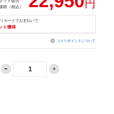
22,950
円
ネット販売
価格（税込）
メリカードでお支払いで
イント獲得
コメリポイントについて