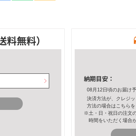
送料無料）
納期目安：
08月12日頃のお届け
決済方法が、クレジッ
方法の場合は
こちら
を
※土・日・祝日の注文
時間をいただく場合
。