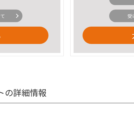
いて
受
る
ットの詳細情報