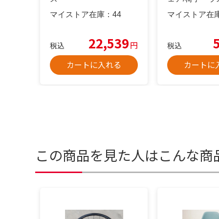
マイストア在庫：
44
マイストア在
22,539
円
税込
税込
カートに入れる
カートに
この商品を見た人はこんな商