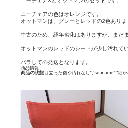
ニーチェアXとオットマンのセットです。
ニーチェアの色はオレンジです。
オットマンは、グレーとレッドの2色ありま
中古のため、経年劣化はありますが、まだ
オットマンのレッドのシートが少し汚れて
バラしての発送となります。
商品情報
商品の状態
目立った傷や汚れなし","subname"