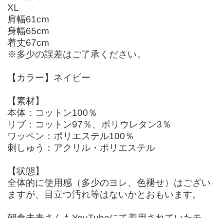
XL
肩幅61cm
身幅65cm
着丈67cm
※多少の誤差はご了承ください。
【カラー】ネイビー
【素材】
本体：コットン100％
リブ：コットン97％、ポリウレタン3％
ワッペン：ポリエステル100％
刺しゅう：アクリル・ポリエステル
【状態】
全体的に使用感（多少のヨレ、色褪せ）はござい
ますが、目立つ汚れ等はないかとおもいます。
朝倉未来さんもYouTubeにて着用されていたモ