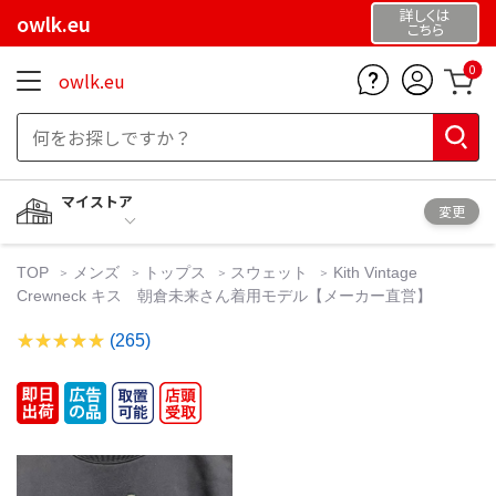
詳しくは
owlk.eu
こちら
0
owlk.eu
マイストア
変更
TOP
メンズ
トップス
スウェット
Kith Vintage
Crewneck キス 朝倉未来さん着用モデル【メーカー直営】
(265)