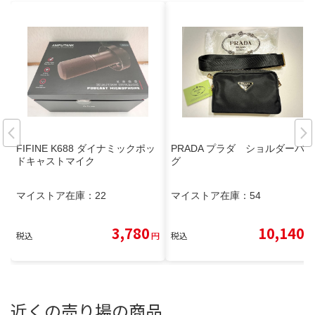
FIFINE K688 ダイナミックポッ
PRADA プラダ ショルダーバッ
ドキャストマイク
グ
マイストア在庫：
22
マイストア在庫：
54
3,780
10,140
税込
円
税込
円
近くの売り場の商品