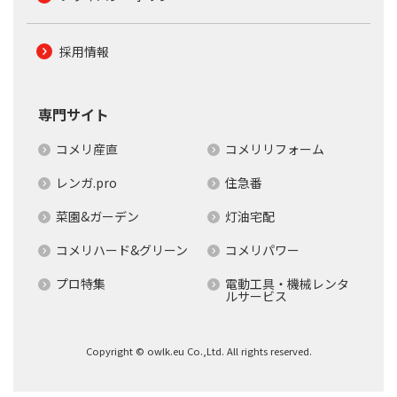
採用情報
専門サイト
コメリ産直
コメリリフォーム
レンガ.pro
住急番
菜園&ガーデン
灯油宅配
コメリハード&グリーン
コメリパワー
プロ特集
電動工具・機械レンタ
ルサービス
Copyright © owlk.eu Co.,Ltd. All rights reserved.