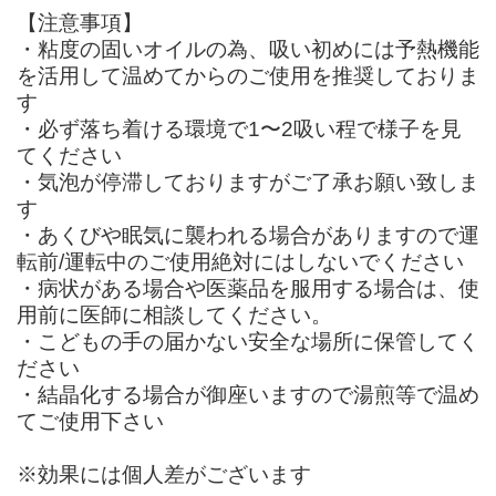
【注意事項】
・粘度の固いオイルの為、吸い初めには予熱機能
を活用して温めてからのご使用を推奨しておりま
す
・必ず落ち着ける環境で1〜2吸い程で様子を見
てください
・気泡が停滞しておりますがご了承お願い致しま
す
・あくびや眠気に襲われる場合がありますので運
転前/運転中のご使用絶対にはしないでください
・病状がある場合や医薬品を服用する場合は、使
用前に医師に相談してください。
・こどもの手の届かない安全な場所に保管してく
ださい
・結晶化する場合が御座いますので湯煎等で温め
てご使用下さい
※効果には個人差がございます