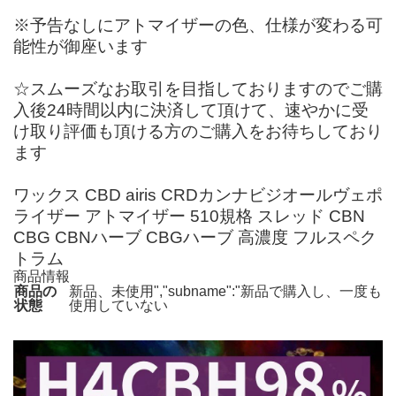
※予告なしにアトマイザーの色、仕様が変わる可
能性が御座います
☆スムーズなお取引を目指しておりますのでご購
入後24時間以内に決済して頂けて、速やかに受
け取り評価も頂ける方のご購入をお待ちしており
ます
ワックス CBD airis CRDカンナビジオールヴェポ
ライザー アトマイザー 510規格 スレッド CBN
CBG CBNハーブ CBGハーブ 高濃度 フルスペク
トラム
商品情報
商品の
新品、未使用","subname":"新品で購入し、一度も
状態
使用していない