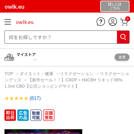
詳しくは
owlk.eu
こちら
0
owlk.eu
マイストア
変更
TOP
ダイエット・健康
リラクゼーション
リラクゼーショ
ングッズ
【新作セール！！】CRDP + H4CBH リキッド98%
1.0ml CBD【公式ショッピングサイト】
(817)