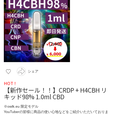
シェア
HOT !
【新作セール！！】CRDP + H4CBH リ
キッド98% 1.0ml CBD
※owlk.eu 限定モデル
YouTuberの皆様に商品の使い心地などをご紹介いただいておりま