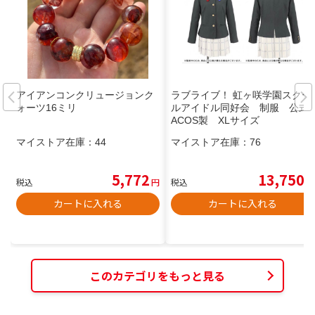
アイアンコンクリュージョンク
ラブライブ！ 虹ヶ咲学園スクー
ォーツ16ミリ
ルアイドル同好会 制服 公式
ACOS製 XLサイズ
マイストア在庫：
44
マイストア在庫：
76
5,772
13,750
税込
円
税込
円
カートに入れる
カートに入れる
このカテゴリをもっと見る