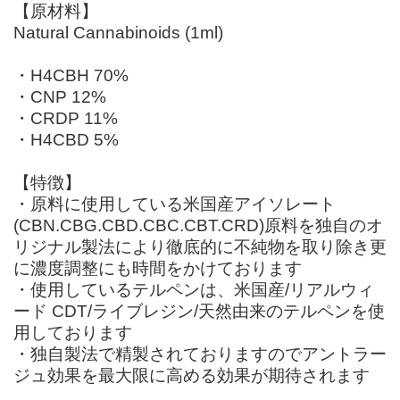
【原材料】
Natural Cannabinoids (1ml)
・H4CBH 70%
・CNP 12%
・CRDP 11%
・H4CBD 5%
【特徴】
・原料に使用している米国産アイソレート
(CBN.CBG.CBD.CBC.CBT.CRD)原料を独自のオ
リジナル製法により徹底的に不純物を取り除き更
に濃度調整にも時間をかけております
・使用しているテルペンは、米国産/リアルウィ
ード CDT/ライブレジン/天然由来のテルペンを使
用しております
・独自製法で精製されておりますのでアントラー
ジュ効果を最大限に高める効果が期待されます