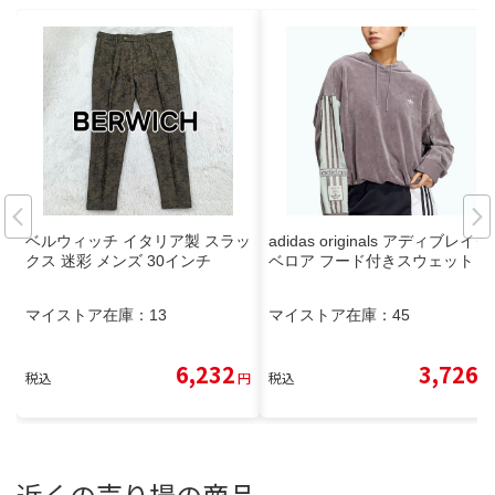
ベルウィッチ イタリア製 スラッ
adidas originals アディブレイク
クス 迷彩 メンズ 30インチ
ベロア フード付きスウェット
マイストア在庫：
13
マイストア在庫：
45
6,232
3,726
税込
円
税込
円
近くの売り場の商品