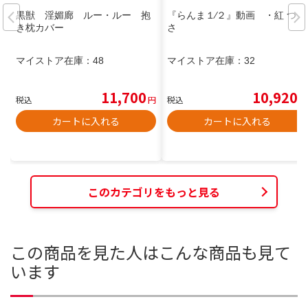
黒獣 淫媚廊 ルー・ルー 抱
『らんま１∕２』動画 ・紅 つば
き枕カバー
さ
マイストア在庫：
48
マイストア在庫：
32
11,700
10,920
税込
円
税込
円
カートに入れる
カートに入れる
このカテゴリをもっと見る
この商品を見た人はこんな商品も見て
います