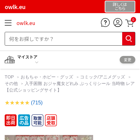
詳しくは
owlk.eu
こちら
0
owlk.eu
マイストア
変更
TOP
おもちゃ・ホビー・グッズ
コミック/アニメグッズ
その他
入手困難 おジャ魔女どれみ ぷっくりシール 当時物 レア
【公式ショッピングサイト】
(715)