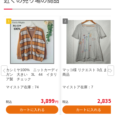
カシミヤ100% ニットカーディ
マッコ様 リクエスト 3点 まとめ
ガン 大きい 3L 44 イタリ
商品
ア製 チェック
マイストア在庫：
74
マイストア在庫：
7
3,899
2,835
税込
円
税込
円
カートに入れる
カートに入れる