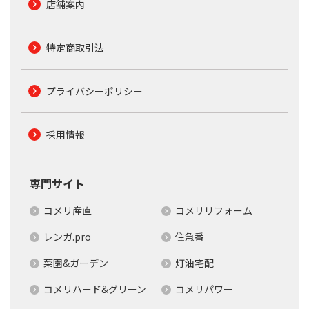
店舗案内
特定商取引法
プライバシーポリシー
採用情報
専門サイト
コメリ産直
コメリリフォーム
レンガ.pro
住急番
菜園&ガーデン
灯油宅配
コメリハード&グリーン
コメリパワー