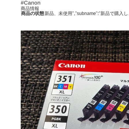
#Canon
商品情報
商品の状態
新品、未使用","subname":"新品で