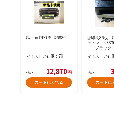
Canon PIXUS IX6830
総印刷36枚 C
ャノン ts33
ー ブラック
マイストア在庫：
70
マイストア在
12,870
円
税込
税込
カートに入れる
カートに