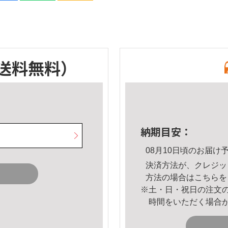
送料無料）
納期目安：
08月10日頃のお届け
決済方法が、クレジッ
方法の場合は
こちら
を
※土・日・祝日の注文
時間をいただく場合
。