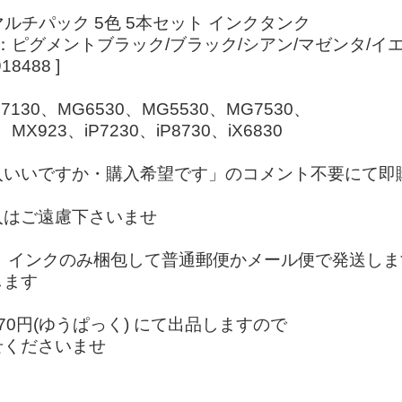
マルチパック 5色 5本セット インクタンク
K/C/M/Y：ピグメントブラック/ブラック/シアン/マゼンタ/
8488 ]
7130、MG6530、MG5530、MG7530、
3、iP7230、iP8730、iX6830
入いいですか・購入希望です」のコメント不要にて即
入はご遠慮下さいませ
、インクのみ梱包して普通郵便かメール便で発送しま
します
0円(ゆうぱっく) にて出品しますので
せくださいませ