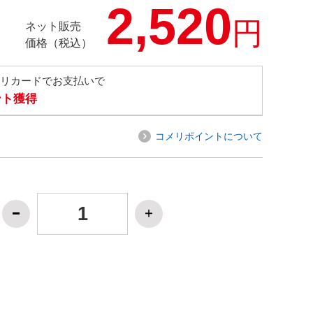
2,520
円
ネット販売
価格（税込）
メリカードでお支払いで
ント獲得
コメリポイントについて