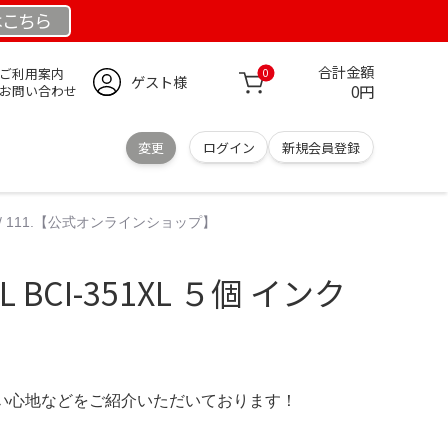
は
こちら
合計金額
ご利用案内
0
ゲスト様
0円
お問い合わせ
変更
ログイン
新規会員登録
ンク / 111.【公式オンラインショップ】
XL BCI-351XL ５個 インク
の使い心地などをご紹介いただいております！