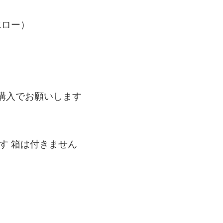
イエロー）
購入でお願いします
す 箱は付きません