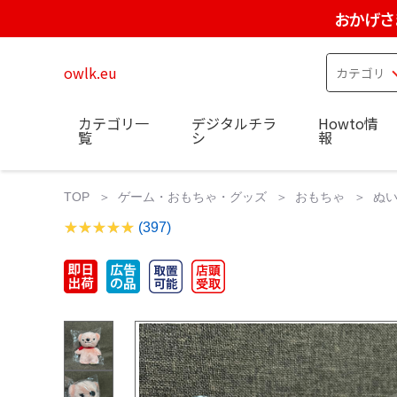
おかげさ
owlk.eu
カテゴリ一
デジタルチラ
Howto情
覧
シ
報
TOP
ゲーム・おもちゃ・グッズ
おもちゃ
ぬ
(397)