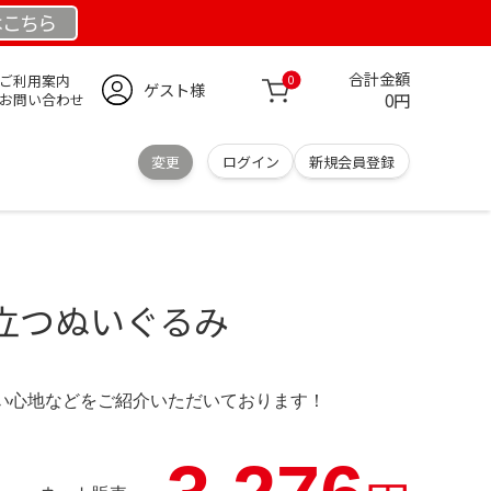
は
こちら
合計金額
ご利用案内
0
ゲスト様
0円
お問い合わせ
変更
ログイン
新規会員登録
立つぬいぐるみ
の使い心地などをご紹介いただいております！