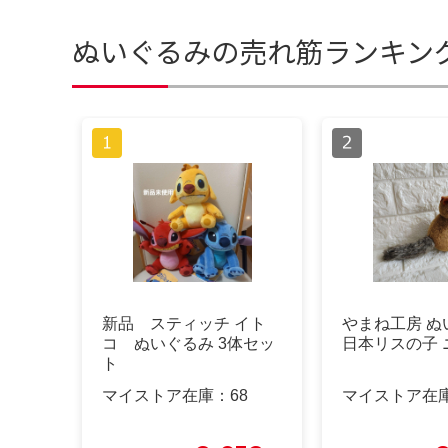
ぬいぐるみの売れ筋ランキン
新品 スティッチ イト
やまね工房 ぬ
コ ぬいぐるみ 3体セッ
日本リスの子 
ト
マイストア在庫：
68
マイストア在