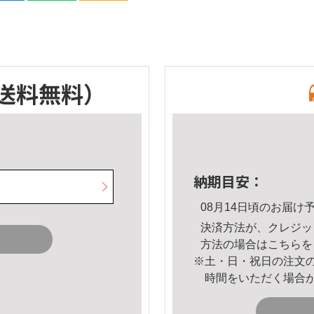
送料無料）
納期目安：
08月14日頃のお届け
決済方法が、クレジッ
方法の場合は
こちら
を
※土・日・祝日の注文
時間をいただく場合
。