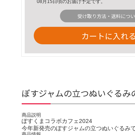
08月15日頃のお届け予定です。
受け取り方法・送料につ
カートに入れ
ぽすジャムの立つぬいぐるみ
商品説明
ぽすくまコラボカフェ2024
今年新発売のぽすジャムの立つぬいぐるみ
商品情報