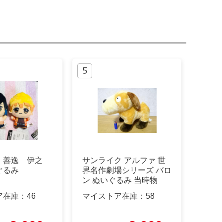
 善逸 伊之
サンライク アルファ 世
ぐるみ
界名作劇場シリーズ バロ
ン ぬいぐるみ 当時物
ア在庫：
46
マイストア在庫：
58