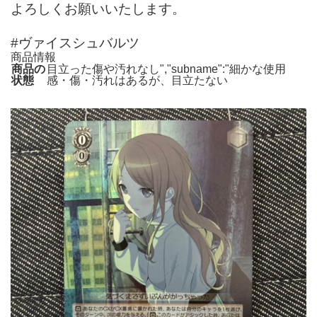
よろしくお願いいたします。
#ヴァイスシュバルツ
商品情報
商品の
目立った傷や汚れなし","subname":"細かな使用
状態
感・傷・汚れはあるが、目立たない