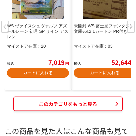
WS ヴァイスシュヴァルツ アズ
未開封 WS 富士見ファンタジア
ールレーン 初月 SP サイン アズ
文庫vol.2 1カートン PR付き
レン
マイストア在庫：
20
マイストア在庫：
83
7,019
52,644
税込
円
税込
円
カートに入れる
カートに入れる
このカテゴリをもっと見る
この商品を見た人はこんな商品も見て