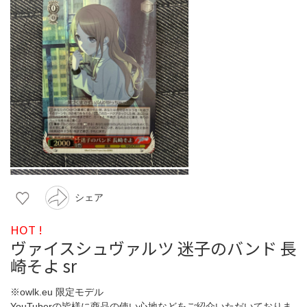
シェア
HOT !
ヴァイスシュヴァルツ 迷子のバンド 長
崎そよ sr
※owlk.eu 限定モデル
YouTuberの皆様に商品の使い心地などをご紹介いただいておりま