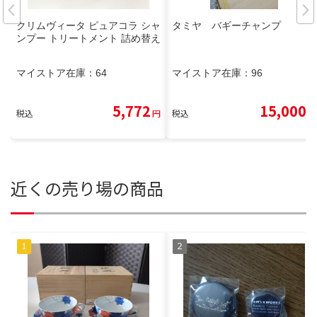
クリムヴィータ ピュアコラ シャ
タミヤ バギーチャンプ
ンプー トリートメント 詰め替え
マイストア在庫：
64
マイストア在庫：
96
5,772
15,000
税込
円
税込
円
近くの売り場の商品