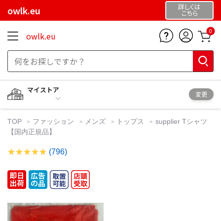
詳しくは
owlk.eu
こちら
0
owlk.eu
マイストア
変更
TOP
ファッション
メンズ
トップス
supplier Tシャツ
【国内正規品】
(796)