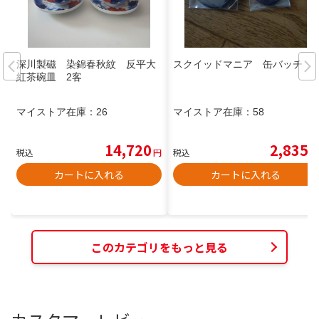
深川製磁 染錦春秋紋 反平大
スクイッドマニア 缶バッチ
紅茶碗皿 2客
マイストア在庫：
26
マイストア在庫：
58
14,720
2,835
税込
円
税込
円
カートに入れる
カートに入れる
このカテゴリをもっと見る