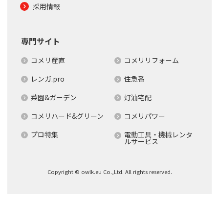
採用情報
専門サイト
コメリ産直
コメリリフォーム
レンガ.pro
住急番
菜園&ガーデン
灯油宅配
コメリハード&グリーン
コメリパワー
プロ特集
電動工具・機械レンタ
ルサービス
Copyright © owlk.eu Co.,Ltd. All rights reserved.