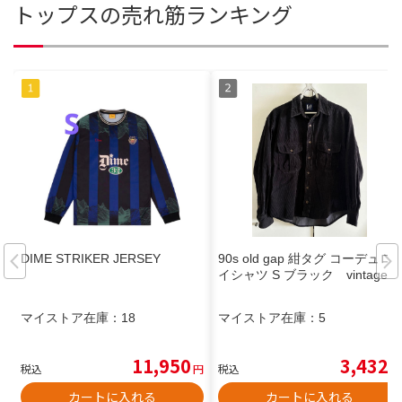
トップスの売れ筋ランキング
DIME STRIKER JERSEY
90s old gap 紺タグ コーデュロ
イシャツ S ブラック vintage
マイストア在庫：
18
マイストア在庫：
5
11,950
3,432
税込
円
税込
円
カートに入れる
カートに入れる