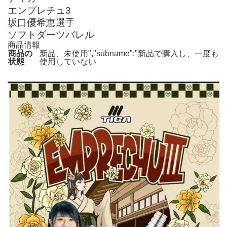
エンプレチュ3
坂口優希恵選手
ソフトダーツバレル
商品情報
商品の
新品、未使用","subname":"新品で購入し、一度も
状態
使用していない