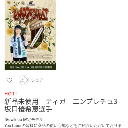
シェア
HOT !
新品未使用 ティガ エンプレチュ3
坂口優希恵選手
※owlk.eu 限定モデル
YouTuberの皆様に商品の使い心地などをご紹介いただいておりま