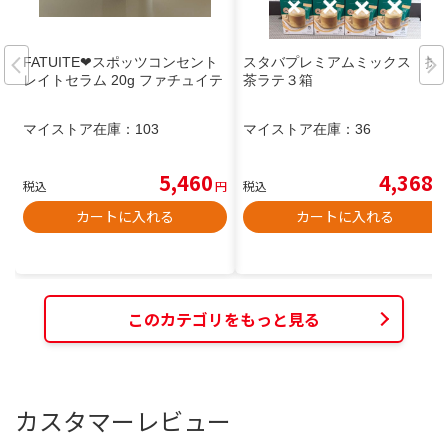
FATUITE❤︎スポッツコンセント
スタバプレミアムミックス 抹
レイトセラム 20g ファチュイテ
茶ラテ３箱
マイストア在庫：
103
マイストア在庫：
36
5,460
4,368
税込
円
税込
円
カートに入れる
カートに入れる
このカテゴリをもっと見る
カスタマーレビュー