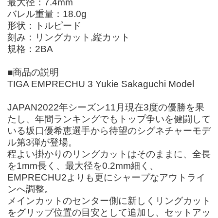
最大径：7.4mm
バレル重量：18.0g
形状：トルピード
刻み：リングカット,縦カット
規格：2BA
■商品の説明
TIGA EMPRECHU 3 Yukie Sakaguchi Model
JAPAN2022年シーズン11月現在3度の優勝を果
たし、年間ランキングでもトップ争いを健闘して
いる坂口優希恵選手から待望のシグネチャーモデ
ル第3弾が登場。
程よい掛かりのリングカットはそのままに、全長
を1mm長く、最大径を0.2mm細く、
EMPRECHU2よりも更にシャープなアウトライ
ンへ調整。
メインカットのセンター側に新しくリングカット
をグリップ位置の目安として追加し、セットアッ