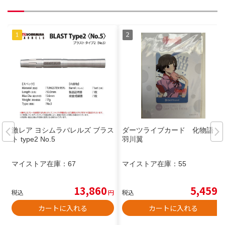
激レア ヨシムラバレルズ ブラス
ダーツライブカード 化物語
ト type2 No.5
羽川翼
マイストア在庫：
67
マイストア在庫：
55
13,860
5,459
税込
円
税込
円
カートに入れる
カートに入れる