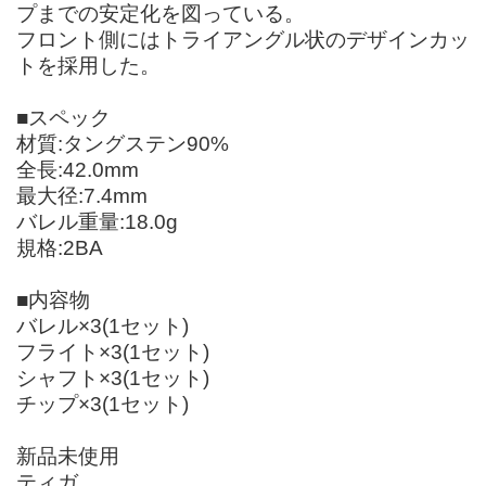
プまでの安定化を図っている。
フロント側にはトライアングル状のデザインカッ
トを採用した。
■スペック
材質:タングステン90%
全長:42.0mm
最大径:7.4mm
バレル重量:18.0g
規格:2BA
■内容物
バレル×3(1セット)
フライト×3(1セット)
シャフト×3(1セット)
チップ×3(1セット)
新品未使用
ティガ