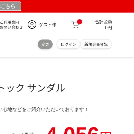
は
こちら
合計金額
ご利用案内
0
ゲスト様
0円
お問い合わせ
変更
ログイン
新規会員登録
トック サンダル
の使い心地などをご紹介いただいております！