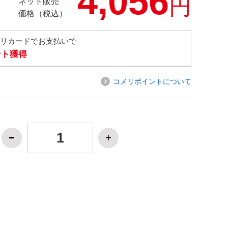
4,056
円
ネット販売
価格（税込）
メリカードでお支払いで
ント獲得
コメリポイントについて