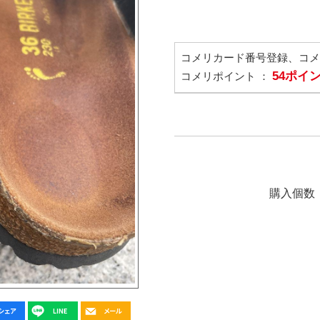
コメリカード番号登録、コ
54ポイ
コメリポイント ：
購入個数