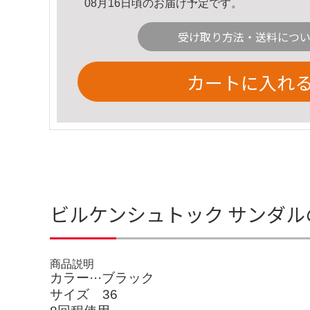
08月16日頃のお届け予定です。
受け取り方法・送料につ
カートに入れ
ビルケンシュトック サンダル
商品説明
カラー···ブラック
サイズ 36