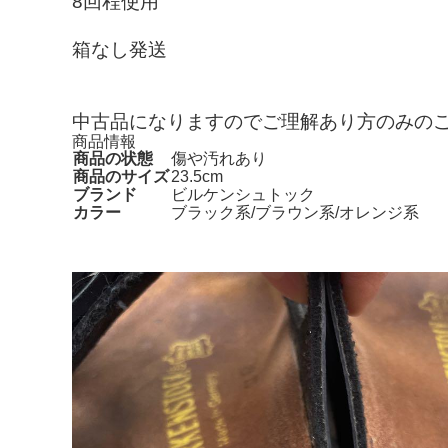
8回程使用
箱なし発送
中古品になりますのでご理解あり方のみの
商品情報
商品の状態
傷や汚れあり
商品のサイズ
23.5cm
ブランド
ビルケンシュトック
カラー
ブラック系/ブラウン系/オレンジ系