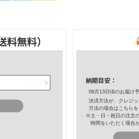
送料無料）
納期目安：
08月13日頃のお届け
決済方法が、クレジッ
方法の場合は
こちら
を
※土・日・祝日の注文
時間をいただく場合
。