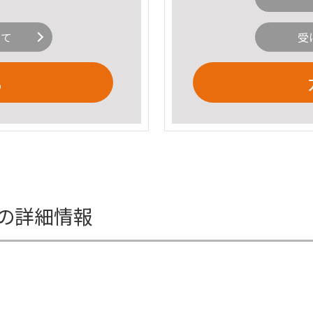
いて
受
る
の詳細情報