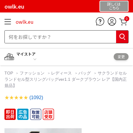
詳しくは
owlk.eu
こちら
0
owlk.eu
マイストア
変更
TOP
ファッション
レディース
バッグ
サクランドセル
ランドセル型スリングバッグver1.1 ダークブラウン レア【国内正
規品】
(1092)