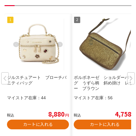
ジルスチュアート ブローチバ
ボルボネーゼ ショルダーバッ
ニティバッグ
グ うずら柄 斜め掛け レザ
ー ブラウン
マイストア在庫：
44
マイストア在庫：
56
8,880
4,758
税込
円
税込
円
カートに入れる
カートに入れる