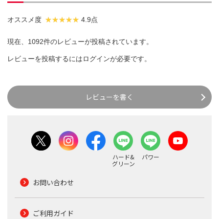
オススメ度
4.9点
現在、1092件のレビューが投稿されています。
レビューを投稿するには
ログイン
が必要です。
レビューを書く
ハード&
パワー
グリーン
お問い合わせ
ご利用ガイド