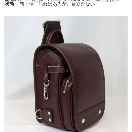
状態
感・傷・汚れはあるが、目立たない