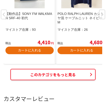
【動作品】SONY FM WALKMA
POLO RALPH LAUREN カシミ
N SRF-40 初代
ヤ混 ケーブルニット ネイビー
M
マイストア在庫：
93
マイストア在庫：
26
4,410
4,680
税込
円
税込
円
カートに入れる
カートに入れる
このカテゴリをもっと見る
カスタマーレビュー