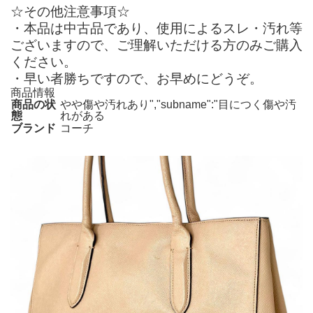
☆その他注意事項☆
・本品は中古品であり、使用によるスレ・汚れ等
ございますので、ご理解いただける方のみご購入
ください。
・早い者勝ちですので、お早めにどうぞ。
商品情報
商品の状
やや傷や汚れあり","subname":"目につく傷や汚
態
れがある
ブランド
コーチ