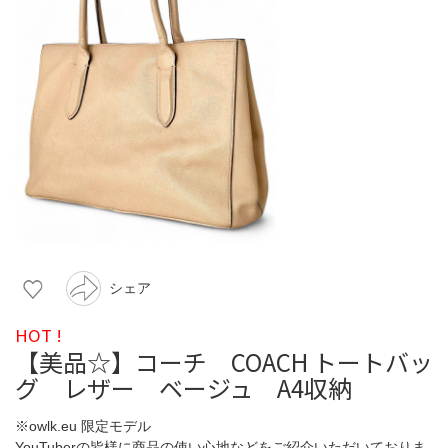
シェア
HOT !
【美品☆】コーチ COACH トートバッ
グ レザー ベージュ A4収納
※owlk.eu 限定モデル
YouTuberの皆様に商品の使い心地などをご紹介いただいておりま