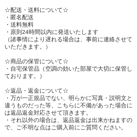
☆配送・送料について☆
・匿名配送
・送料無料
・原則24時間以内に発送いたします
（諸事情により遅れる場合は、事前に連絡させて
いただきます。）
☆商品の保管について☆
・自宅保管品（空調の効いた部屋で大切に保管し
ております。）
☆返品・返金について☆
・万が一正規品でない、明らかに写真・説明文と
違うものだった等、こちらに不備があった場合に
は返品返金対応させて頂きます。
・それ以外の場合は、返品返金は出来かねますの
で、ご不明な点はご購入前にご質問ください。