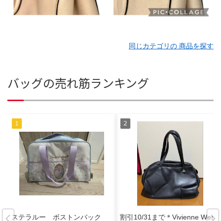
同じカテゴリの 商品を探す
バッグの売れ筋ランキング
ステラルー ボストンバック
割引10/31まで＊Vivienne West